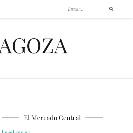
Buscar
por:
RAGOZA
El Mercado Central
Localización