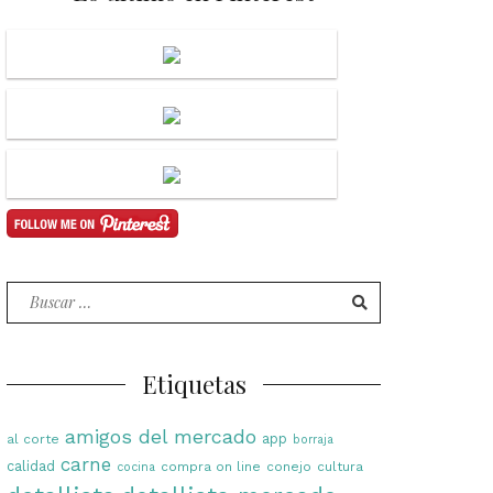
Buscar
por:
Etiquetas
amigos del mercado
app
al corte
borraja
carne
calidad
compra on line
conejo
cultura
cocina