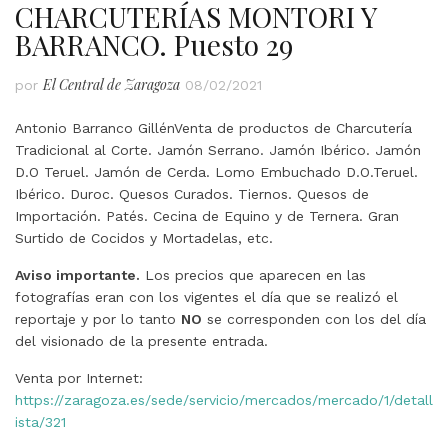
CHARCUTERÍAS MONTORI Y
BARRANCO. Puesto 29
El Central de Zaragoza
por
08/02/2021
Antonio Barranco GillénVenta de productos de Charcutería
Tradicional al Corte. Jamón Serrano. Jamón Ibérico. Jamón
D.O Teruel. Jamón de Cerda. Lomo Embuchado D.O.Teruel.
Ibérico. Duroc. Quesos Curados. Tiernos. Quesos de
Importación. Patés. Cecina de Equino y de Ternera. Gran
Surtido de Cocidos y Mortadelas, etc.
Aviso importante.
Los precios que aparecen en las
fotografías eran con los vigentes el día que se realizó el
reportaje y por lo tanto
NO
se corresponden con los del día
del visionado de la presente entrada.
Venta por Internet:
https://zaragoza.es/sede/servicio/mercados/mercado/1/detall
ista/321