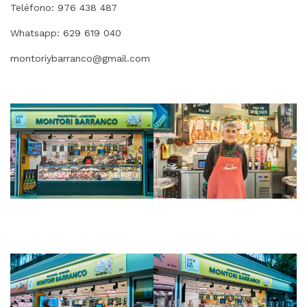
Teléfono: 976 438 487
Whatsapp: 629 619 040
montoriybarranco@gmail.com