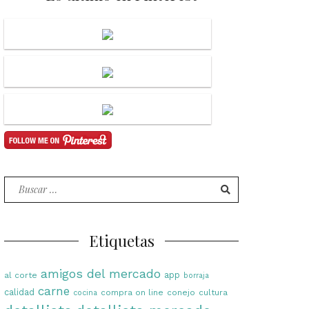
Buscar
por:
Etiquetas
amigos del mercado
app
al corte
borraja
carne
calidad
compra on line
conejo
cultura
cocina