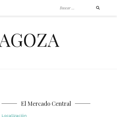
Buscar
por:
RAGOZA
El Mercado Central
Localización