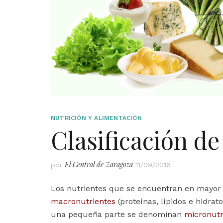
NUTRICIÓN Y ALIMENTACIÓN
Clasificación de
El Central de Zaragoza
por
11/09/2016
Los nutrientes que se encuentran en mayor 
macronutrientes
(proteínas, lípidos e hidra
una pequeña parte se denominan
micronutr