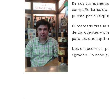
De sus compañeros d
compañerismo, que l
puesto por cualquie
El mercado tras la 
de los clientes y p
para los que aquí t
Nos despedimos, pi
agradan. Lo hace gu