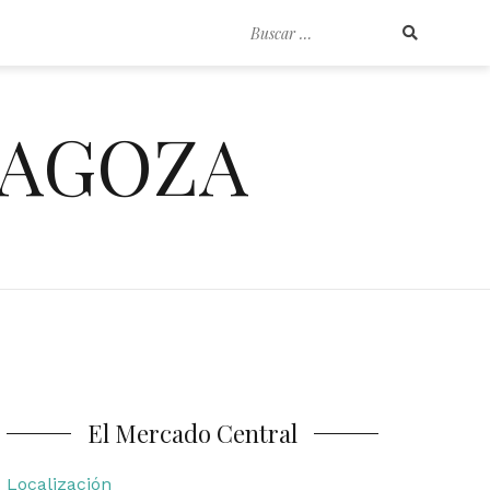
Buscar
por:
RAGOZA
El Mercado Central
Localización