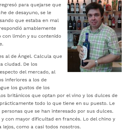
 regresó para quejarse que
che de desayuno, se le
ensando que estaba en mal
le respondió amablemente
o con limón y su contenido
e.
es al de Ángel. Calcula que
a ciudad. De los
especto del mercado, al
 inferiores a los de
ngue los gustos de los
los británicos que optan por el vino y los dulces de
a prácticamente todo lo que tiene en su puesto. Le
s personas que se han interesado por sus dulces.
 y con mayor dificultad en francés. Lo del chino y
a lejos, como a
casi todos nosotros.