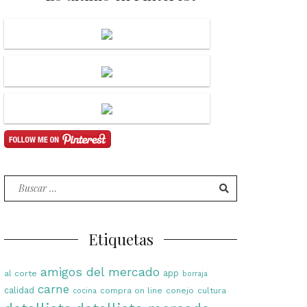
Buscar
por:
Etiquetas
amigos del mercado
app
al corte
borraja
carne
calidad
compra on line
conejo
cultura
cocina