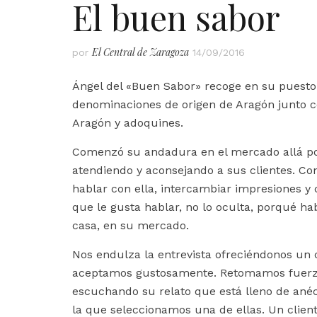
El buen sabor
El Central de Zaragoza
por
14/09/2016
Ángel del «Buen Sabor» recoge en su puesto 
denominaciones de origen de Aragón junto co
Aragón y adoquines.
Comenzó su andadura en el mercado allá po
atendiendo y aconsejando a sus clientes. Con
hablar con ella, intercambiar impresiones y
que le gusta hablar, no lo oculta, porqué hab
casa, en su mercado.
Nos endulza la entrevista ofreciéndonos un
aceptamos gustosamente. Retomamos fuerza
escuchando su relato que está lleno de anéc
la que seleccionamos una de ellas. Un clien