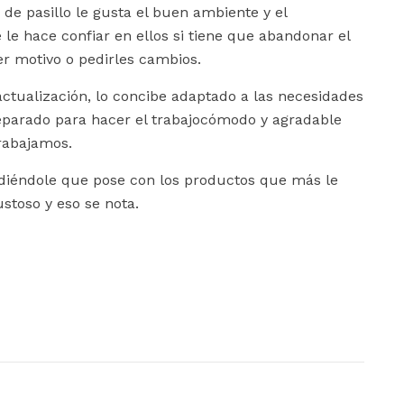
e pasillo le gusta el buen ambiente y el
e hace confiar en ellos si tiene que abandonar el
r motivo o pedirles cambios.
actualización, lo concibe adaptado a las necesidades
reparado para hacer el trabajocómodo y agradable
rabajamos.
diéndole que pose con los productos que más le
stoso y eso se nota.