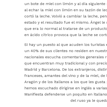
un bote de miel con limón y al día siguiente
al echar la miel con limón en su tazón de le
cortó la leche. Volvió a cambiar la leche, p
estado y el resultado fue el mismo. Ángel 
que era lo normal al tratarse de un product
en ácido cítrico provoca que la leche se cort
Si hay un puesto al que acuden los turistas 
un 40% de sus clientes no residen en nuestr
nacionales escucha comentarios generales r
que encuentran muy tradicional y con precios
Madrid y Barcelona. De los extranjeros, disti
franceses, amantes del vino y de la miel, de 
Aragón y de los italianos a los que les gust
hemos escuchado dirigirse en inglés a varia
Manifiesta defenderse un poquito en italiano
del ruso ya le qued