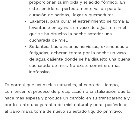
proporcionan la inhibida y el ácido fórmico. En
este sentido es perfectamente valida para la
curación de heridas, llagas y quemaduras.
Laxantes, para curar el estreñimiento se toma al
levantarse en ayunas un vaso de agua fría en el
que se ha disuelto la noche anterior una
cucharada de miel.
Sedantes. Las personas nerviosas, extenuadas o
fatigadas, deberan tomar por la noche un vaso
de agua caliente donde se ha disuelto una buena
cucharada de miel. No existe somnífero mas
inofensivo.
Es normal que las mieles naturales, al cabo del tiempo,
comiencen el proceso de precipitación o cristalización que la
hace mas espesa y produce un cambio en su transparencia y
por lo tanto una garantía de miel natural y pura, pasándola
al baño maría toma de nuevo su estado liquido primitivo.