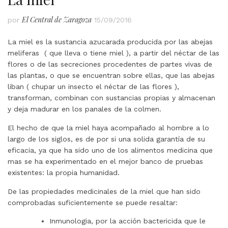
El Central de Zaragoza
por
15/09/2016
La miel es la sustancia azucarada producida por las abejas
meliferas ( que lleva o tiene miel ), a partir del néctar de las
flores o de las secreciones procedentes de partes vivas de
las plantas, o que se encuentran sobre ellas, que las abejas
liban ( chupar un insecto el néctar de las flores ),
transforman, combinan con sustancias propias y almacenan
y deja madurar en los panales de la colmen.
El hecho de que la miel haya acompañado al hombre a lo
largo de los siglos, es de por si una solida garantía de su
eficacia, ya que ha sido uno de los alimentos medicina que
mas se ha experimentado en el mejor banco de pruebas
existentes: la propia humanidad.
De las propiedades medicinales de la miel que han sido
comprobadas suficientemente se puede resaltar:
Inmunologia, por la acción bactericida que le