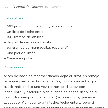
El Central de Zaragoza
por
11/09/2016
Ingredientes
– 250 gramos de arroz de grano redondo.
– Un litro de leche entera.
– 150 gramos de azúcar.
– Un par de ramas de canela.
– 50 gramos de mantequilla. (Opcional)
– Una piel de limón.
– Canela en polvo.
Preparación
Antes de nada os recomendamos dejar el arroz en remojo
para que pierda parte del almidón, lo que ayudará a que
quede más suelto una vez tengamos el arroz con
leche
listo, y escurrirlo bien cuando se añada después al
cazo. Usa siempre un arroz de grano redondo, que es el
adecuado. Y en cuanto a la leche, leche entera, pero si
prefieres puedes emplear desnatada o semidesnatada, como