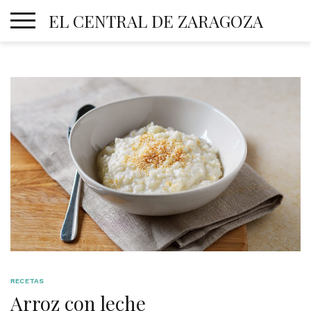
Skip
EL CENTRAL DE ZARAGOZA
to
content
RECETAS
Arroz con leche