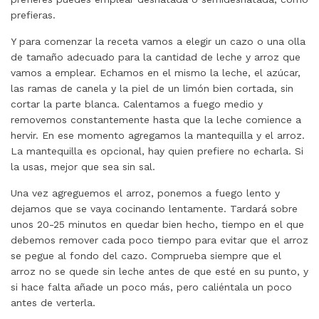
prefieras.
Y para comenzar la receta vamos a elegir un cazo o una olla
de tamaño adecuado para la cantidad de leche y arroz que
vamos a emplear. Echamos en el mismo la leche, el azúcar,
las ramas de canela y la piel de un limón bien cortada, sin
cortar la parte blanca. Calentamos a fuego medio y
removemos constantemente hasta que la leche comience a
hervir. En ese momento agregamos la mantequilla y el arroz.
La mantequilla es opcional, hay quien prefiere no echarla. Si
la usas, mejor que sea sin sal.
Una vez agreguemos el arroz, ponemos a fuego lento y
dejamos que se vaya cocinando lentamente. Tardará sobre
unos 20-25 minutos en quedar bien hecho, tiempo en el que
debemos remover cada poco tiempo para evitar que el arroz
se pegue al fondo del cazo. Comprueba siempre que el
arroz no se quede sin leche antes de que esté en su punto, y
si hace falta añade un poco más, pero caliéntala un poco
antes de verterla.