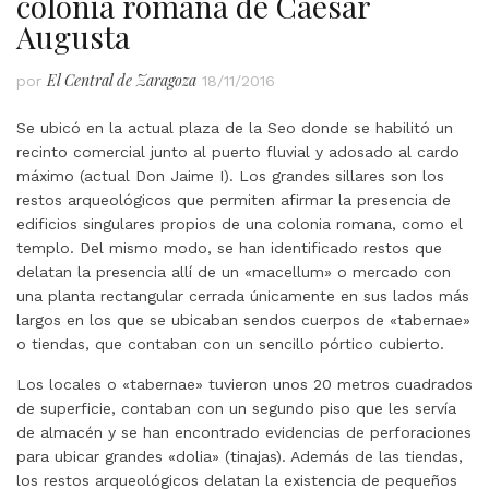
colonia romana de Caesar
Augusta
El Central de Zaragoza
por
18/11/2016
Se ubicó en la actual plaza de la Seo donde se habilitó un
recinto comercial junto al puerto fluvial y adosado al cardo
máximo (actual Don Jaime I). Los grandes sillares son los
restos arqueológicos que permiten afirmar la presencia de
edificios singulares propios de una colonia romana, como el
templo.
Del mismo modo, se han identificado restos que
delatan la presencia allí de un «macellum» o mercado con
una planta rectangular cerrada únicamente en sus lados más
largos en los que se ubicaban sendos cuerpos de «tabernae»
o tiendas, que contaban con un sencillo pórtico cubierto.
Los locales o «tabernae» tuvieron unos 20 metros cuadrados
de superficie, contaban con un segundo piso que les servía
de almacén y se han encontrado evidencias de perforaciones
para ubicar grandes «dolia» (tinajas). Además de las tiendas,
los restos arqueológicos delatan la existencia de pequeños