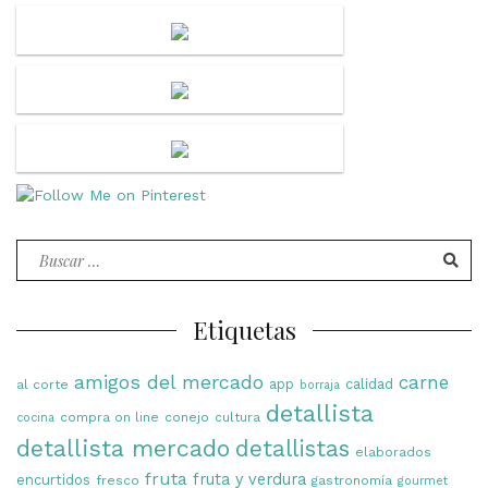
Buscar
por:
Etiquetas
amigos del mercado
carne
app
calidad
al corte
borraja
detallista
compra on line
conejo
cultura
cocina
detallista mercado
detallistas
elaborados
fruta
fruta y verdura
encurtidos
fresco
gastronomía
gourmet