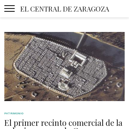
Skip
EL CENTRAL DE ZARAGOZA
to
content
PATRIMONIO
El primer recinto comercial de la