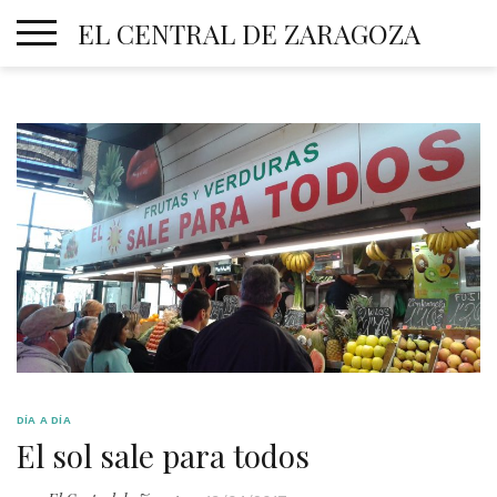
Skip
EL CENTRAL DE ZARAGOZA
to
content
DÍA A DÍA
El sol sale para todos