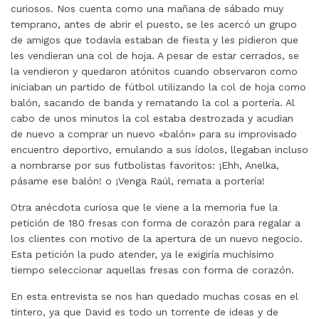
curiosos. Nos cuenta como una mañana de sábado muy
temprano, antes de abrir el puesto, se les acercó un grupo
de amigos que todavía estaban de fiesta y les pidieron que
les vendieran una col de hoja. A pesar de estar cerrados, se
la vendieron y quedaron atónitos cuando observaron como
iniciaban un partido de fútbol utilizando la col de hoja como
balón, sacando de banda y rematando la col a portería. Al
cabo de unos minutos la col estaba destrozada y acudian
de nuevo a comprar un nuevo «balón» para su improvisado
encuentro deportivo, emulando a sus ídolos, llegaban incluso
a nombrarse por sus futbolistas favoritos: ¡Ehh, Anelka,
pásame ese balón! o ¡Venga Raúl, remata a portería!
Otra anécdota curiosa que le viene a la memoria fue la
petición de 180 fresas con forma de corazón para regalar a
los clientes con motivo de la apertura de un nuevo negocio.
Esta petición la pudo atender, ya le exigiría muchísimo
tiempo seleccionar aquellas fresas con forma de corazón.
En esta entrevista se nos han quedado muchas cosas en el
tintero, ya que David es todo un torrente de ideas y de