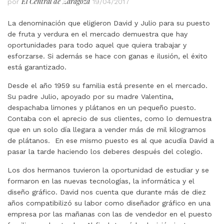
El Central de Zaragoza
por
19/04/2017
La denominación que eligieron David y Julio para su puesto
de fruta y verdura en el mercado demuestra que hay
oportunidades para todo aquel que quiera trabajar y
esforzarse. Si además se hace con ganas e ilusión, el éxito
está garantizado.
Desde el año 1959 su familia está presente en el mercado.
Su padre Julio, apoyado por su madre Valentina,
despachaba limones y plátanos en un pequeño puesto.
Contaba con el aprecio de sus clientes, como lo demuestra
que en un solo día llegara a vender más de mil kilogramos
de plátanos. En ese mismo puesto es al que acudía David a
pasar la tarde haciendo los deberes después del colegio.
Los dos hermanos tuvieron la oportunidad de estudiar y se
formaron en las nuevas tecnologías, la informática y el
diseño gráfico. David nos cuenta que durante más de diez
años compatibilizó su labor como diseñador gráfico en una
empresa por las mañanas con las de vendedor en el puesto