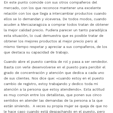
En este punto coincide con sus otros compañeros del
mercado, con los que reconoce mantener una excelente
relación con los que llega a intercambiar productos cuando
ellos se lo demandan y viceversa. De todos modos, cuando
acuden a Mercazaragoza a comprar todos tratan de obtener
la mejor calidad precio. Pudiera parecer un tanto paradójica
esta situación, lo cual demuestra que es posible tratar de
obtener los mejores productos al mejor precio pero al
mismo tiempo respetar y apreciar a sus compañeros, de los
que destaca su capacidad de trabajo.
Cuando abre el puesto cambia de rol y pasa a ser vendedor.
Basta con verle desenvolverse en el puesto para percibir el
grado de concentración y atención que dedica a cada uno
de sus clientes. Nos dice que: «cuando estoy en el puesto
cambio de registro, estoy trabajando y dedico toda mi
atención a la persona que estoy atendiendo». Esta actitud
es muy común entre los detallistas, que ponen sus cinco
sentidos en atender las demandas de la persona a la que
están sirviendo. A veces su propia mujer se queja de que no
le hace caso cuando está despachando en el puesto, pero