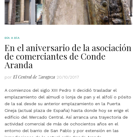
DÍA A DÍA
En el aniversario de la asociación
de comerciantes de Conde
Aranda
El Central de Zaragoza
por
20/10/2017
A comienzos del siglo XIII Pedro II decidió trasladar el
emplazamiento del almudí o lonja de pan y el alfolí o pósito
de la sal desde su anterior emplazamiento en la Puerta
Cineja (actual plaza de España) hasta donde hoy se erige el
edificio del Mercado Central. Así arranca una trayectoria de
actividad comercial de más de ochocientos años en el
entorno del barrio de San Pablo y por extensión en las