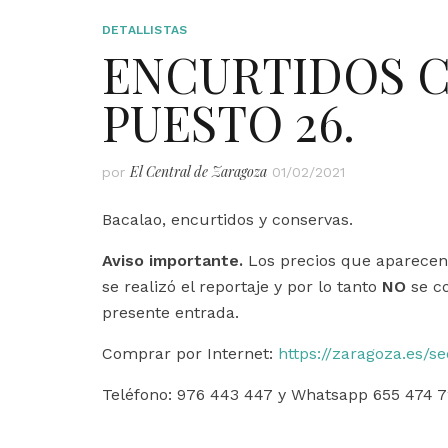
DETALLISTAS
ENCURTIDOS C
PUESTO 26.
El Central de Zaragoza
por
01/02/2021
Bacalao, encurtidos y conservas.
Aviso importante.
Los precios que aparecen e
se realizó el reportaje y por lo tanto
NO
se co
presente entrada.
Comprar por Internet:
https://zaragoza.es/s
Teléfono: 976 443 447 y Whatsapp 655 474 