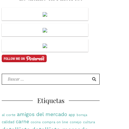
Buscar
por:
Etiquetas
amigos del mercado
app
al corte
borraja
carne
calidad
compra on line
conejo
cultura
cocina