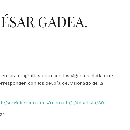
ÉSAR GADEA.
n las fotografías eran con los vigentes el día que
rresponden con los del día del visionado de la
ede/servicio/mercados/mercado/1/detallista/301
724