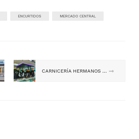
ENCURTIDOS
MERCADO CENTRAL
CARNICERÍA HERMANOS PUEYO. Puestos 4, 5 y 33.