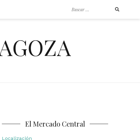
Buscar
por:
RAGOZA
El Mercado Central
Localización