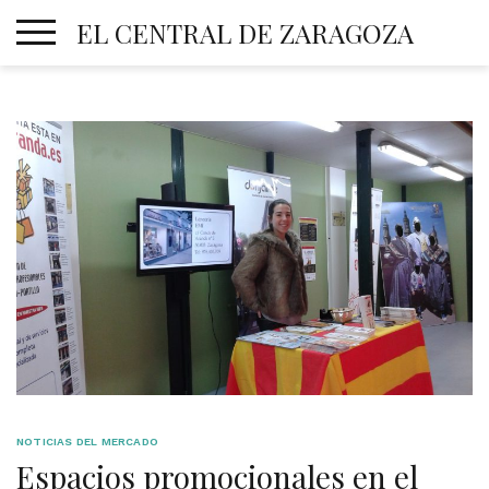
Skip
EL CENTRAL DE ZARAGOZA
to
content
NOTICIAS DEL MERCADO
Espacios promocionales en el