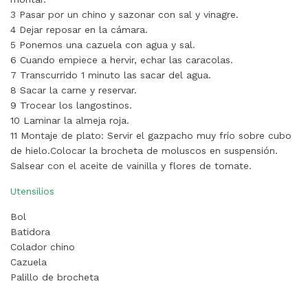
3 Pasar por un chino y sazonar con sal y vinagre.
4 Dejar reposar en la cámara.
5 Ponemos una cazuela con agua y sal.
6 Cuando empiece a hervir, echar las caracolas.
7 Transcurrido 1 minuto las sacar del agua.
8 Sacar la carne y reservar.
9 Trocear los langostinos.
10 Laminar la almeja roja.
11 Montaje de plato: Servir el gazpacho muy frío sobre cubo
de hielo.
Colocar la brocheta
de moluscos en suspensión.
Salsear con el aceite de vainilla y flores de tomate.
Utensilios
Bol
Batidora
Colador chino
Cazuela
Palillo de brocheta