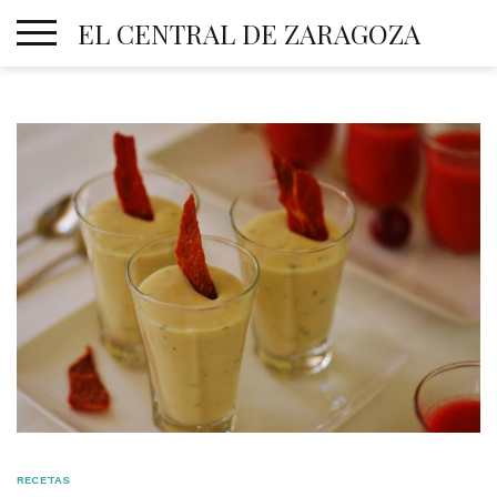
Skip
EL CENTRAL DE ZARAGOZA
to
content
RECETAS