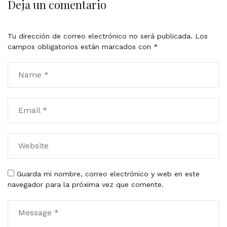
Deja un comentario
Tu dirección de correo electrónico no será publicada.
Los
campos obligatorios están marcados con
*
Guarda mi nombre, correo electrónico y web en este
navegador para la próxima vez que comente.