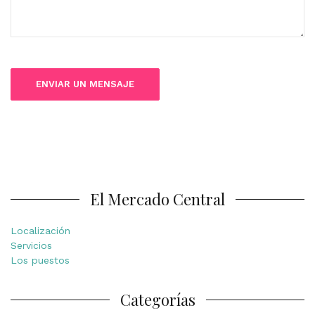
El Mercado Central
Localización
Servicios
Los puestos
Categorías