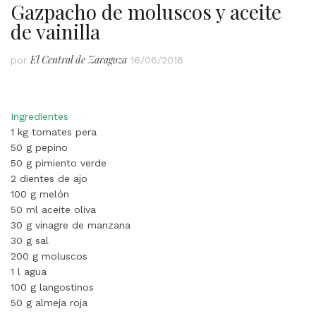
Gazpacho de moluscos y aceite
de vainilla
El Central de Zaragoza
por
16/06/2016
Ingredientes
1 kg tomates pera
50 g pepino
50 g pimiento verde
2 dientes de ajo
100 g melón
50 ml aceite oliva
30 g vinagre de manzana
30 g sal
200 g moluscos
1 l agua
100 g langostinos
50 g almeja roja