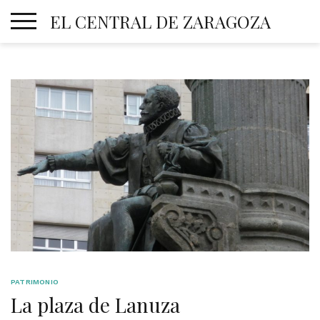
Skip
EL CENTRAL DE ZARAGOZA
to
content
PATRIMONIO
La plaza de Lanuza