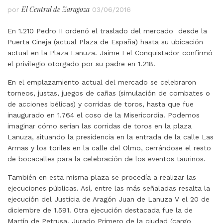
El Central de Zaragoza
por
03/06/2016
En 1.210 Pedro II ordenó el traslado del mercado desde la
Puerta Cineja (actual Plaza de España) hasta su ubicación
actual en la Plaza Lanuza. Jaime I el Conquistador confirmó
el privilegio otorgado por su padre en 1.218.
En el emplazamiento actual del mercado se celebraron
torneos, justas, juegos de cañas (simulación de combates o
de acciones bélicas) y corridas de toros, hasta que fue
inaugurado en 1.764 el coso de la Misericordia. Podemos
imaginar cómo serian las corridas de toros en la plaza
Lanuza, situando la presidencia en la entrada de la calle Las
Armas y los toriles en la calle del Olmo, cerrándose el resto
de bocacalles para la celebración de los eventos taurinos.
También en esta misma plaza se procedía a realizar las
ejecuciones públicas. Así, entre las más señaladas resalta la
ejecución del Justicia de Aragón Juan de Lanuza V el 20 de
diciembre de 1.591. Otra ejecución destacada fue la de
Martín de Petrusa, Jurado Primero de la ciudad (cargo