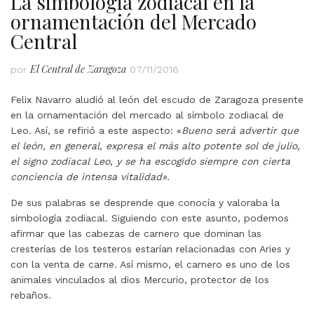
La simbologia zodiacal en la
ornamentación del Mercado
Central
El Central de Zaragoza
por
07/11/2016
Felix Navarro aludió al león del escudo de Zaragoza presente
en la ornamentación del mercado al símbolo zodiacal de
Leo. Así, se refirió a este aspecto: «
Bueno será advertir que
el león, en general, expresa el más alto potente sol de julio,
el signo zodiacal Leo, y se ha escogido siempre con cierta
conciencia de intensa vitalidad».
De sus palabras se desprende que conocía y valoraba la
simbología zodiacal. Siguiendo con este asunto, podemos
afirmar que las cabezas de carnero que dominan las
cresterías de los testeros estarían relacionadas con Aries y
con la venta de carne. Así mismo, el carnero es uno de los
animales vinculados al dios Mercurio, protector de los
rebaños.