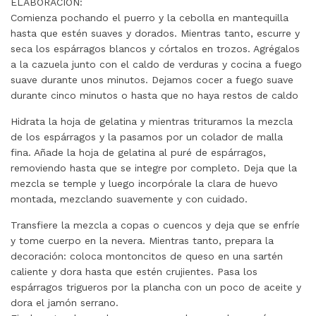
ELABORACIÓN:
Comienza pochando el puerro y la cebolla en mantequilla
hasta que estén suaves y dorados. Mientras tanto, escurre y
seca los espárragos blancos y córtalos en trozos. Agrégalos
a la cazuela junto con el caldo de verduras y cocina a fuego
suave durante unos minutos. Dejamos cocer a fuego suave
durante cinco minutos o hasta que no haya restos de caldo
Hidrata la hoja de gelatina y mientras trituramos la mezcla
de los espárragos y la pasamos por un colador de malla
fina. Añade la hoja de gelatina al puré de espárragos,
removiendo hasta que se integre por completo. Deja que la
mezcla se temple y luego incorpórale la clara de huevo
montada, mezclando suavemente y con cuidado.
Transfiere la mezcla a copas o cuencos y deja que se enfríe
y tome cuerpo en la nevera. Mientras tanto, prepara la
decoración: coloca montoncitos de queso en una sartén
caliente y dora hasta que estén crujientes. Pasa los
espárragos trigueros por la plancha con un poco de aceite y
dora el jamón serrano.