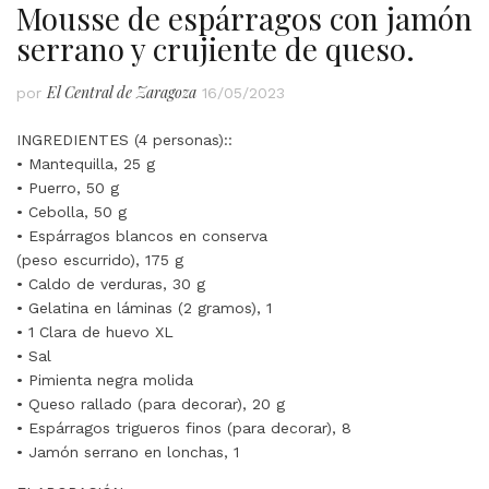
Mousse de espárragos con jamón
serrano y crujiente de queso.
El Central de Zaragoza
por
16/05/2023
INGREDIENTES (4 personas)::
• Mantequilla, 25 g
• Puerro, 50 g
• Cebolla, 50 g
• Espárragos blancos en conserva
(peso escurrido), 175 g
• Caldo de verduras, 30 g
• Gelatina en láminas (2 gramos), 1
• 1 Clara de huevo XL
• Sal
• Pimienta negra molida
• Queso rallado (para decorar), 20 g
• Espárragos trigueros finos (para decorar), 8
• Jamón serrano en lonchas, 1