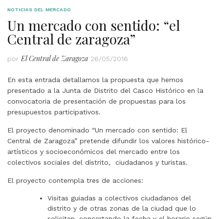
NOTICIAS DEL MERCADO
Un mercado con sentido: “el
Central de zaragoza”
El Central de Zaragoza
por
26/05/2016
En esta entrada detallamos la propuesta que hemos
presentado a la Junta de Distrito del Casco Histórico en la
convocatoria de presentación de propuestas para los
presupuestos participativos.
El proyecto denominado “Un mercado con sentido: El
Central de Zaragoza” pretende difundir los valores histórico-
artísticos y socioeconómicos del mercado entre los
colectivos sociales del distrito, ciudadanos y turistas.
El proyecto contempla tres de acciones:
Visitas guiadas a colectivos ciudadanos del
distrito y de otras zonas de la ciudad que lo
soliciten, concertando la fecha y el horario según