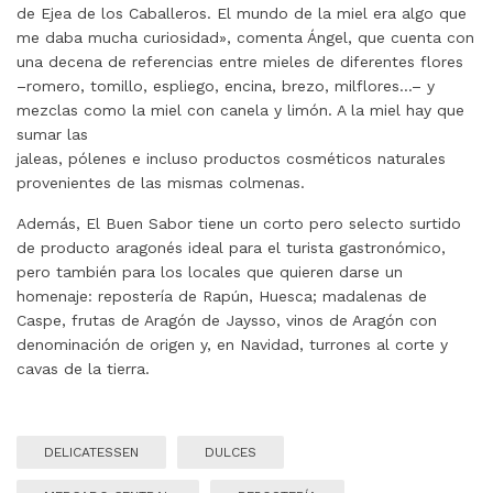
de Ejea de los Caballeros. El mundo de la miel era algo que
me daba mucha curiosidad», comenta Ángel, que cuenta con
una decena de referencias entre mieles de diferentes flores
–romero, tomillo, espliego, encina, brezo, milflores…– y
mezclas como la miel con canela y limón. A la miel hay que
sumar las
jaleas, pólenes e incluso productos cosméticos naturales
provenientes de las mismas colmenas.
Además, El Buen Sabor tiene un corto pero selecto surtido
de producto aragonés ideal para el turista gastronómico,
pero también para los locales que quieren darse un
homenaje: repostería de Rapún, Huesca; madalenas de
Caspe, frutas de Aragón de Jaysso, vinos de Aragón con
denominación de origen y, en Navidad, turrones al corte y
cavas de la tierra.
DELICATESSEN
DULCES