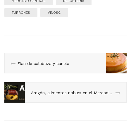
MERCADO CENTRAL
REPOSTERÍA
TURRONES
VINOSÇ
Flan de calabaza y canela
Aragón, alimentos nobles en el Mercado Central