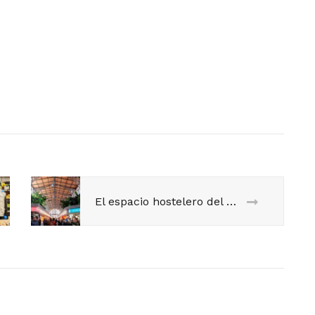
El espacio hostelero del mercado vuelve a «velocidad de crucero».