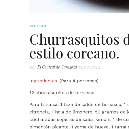
RECETAS
Churrasquitos d
estilo coreano.
El Central de Zaragoza
por
14/07/2022
Ingredientes.
(Para 4 personas).
12 churrasquitos de ternasco.
Para la salsa: 1 taza de caldo de ternasco, 1 c
citronela, 1 hoja de limonero, 50 gramos de j
cucharadas soperas de salsa kimchi, 1 de cu
pimentón picante, 1 yema de huevo, 1 rama de