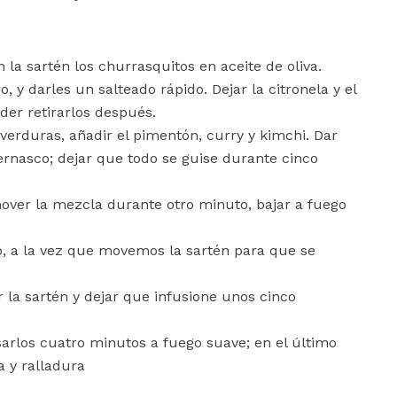
la sartén los churrasquitos en aceite de oliva.
o, y darles un salteado rápido. Dejar la citronela y el
der retirarlos después.
 verduras, añadir el pimentón, curry y kimchi. Dar
ternasco; dejar que todo se guise durante cinco
mover la mezcla durante otro minuto, bajar a fuego
vo, a la vez que movemos la sartén para que se
par la sartén y dejar que infusione unos cinco
sarlos cuatro minutos a fuego suave; en el último
a y ralladura