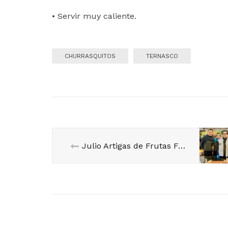
• Servir muy caliente.
CHURRASQUITOS
TERNASCO
Julio Artigas de Frutas Furruchagas. Puestos 57 y 58