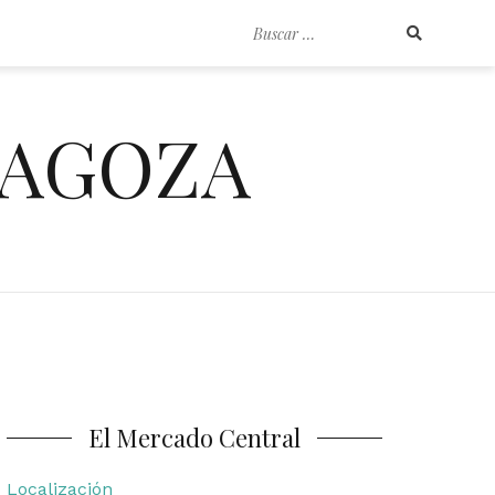
Buscar
por:
RAGOZA
El Mercado Central
Localización