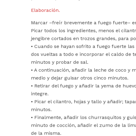
Elaboración.
Marcar –freír brevemente a fuego fuerte– en 
Picar todos los ingredientes, menos el cilantr
jengibre cortados en trozos grandes, para po
• Cuando se hayan sofrito a fuego fuerte las
dos vueltas a todo e incorporar el caldo de 
minutos y probar de sal.
• A continuación, añadir la leche de coco y 
medio y dejar guisar otros cinco minutos.
• Retirar del fuego y añadir la yema de hue
integre.
• Picar el cilantro, hojas y tallo y añadir; ta
minutos.
• Finalmente, añadir los churrasquitos y gui
minuto de cocción, añadir el zumo de la lim
de la misma.