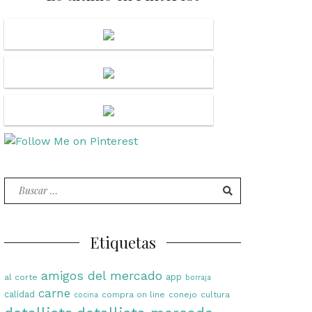
Buscar
por:
Etiquetas
amigos del mercado
app
al corte
borraja
carne
calidad
compra on line
conejo
cultura
cocina