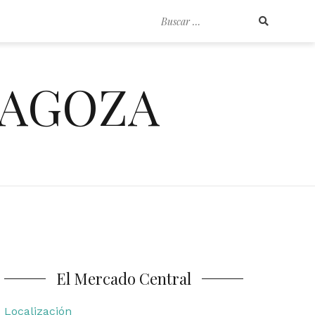
Buscar
por:
RAGOZA
El Mercado Central
Localización