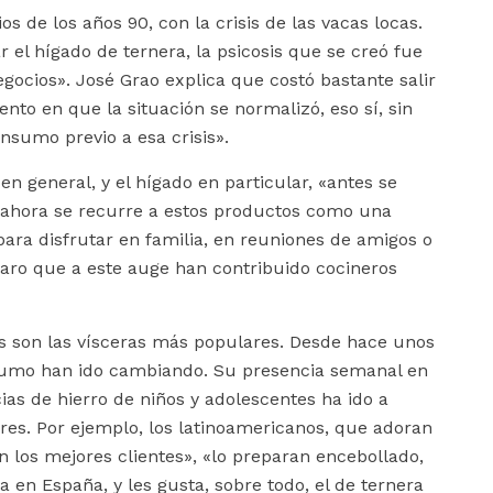
ios de los años 90, con la crisis de las vacas locas.
 el hígado de ternera, la psicosis que se creó fue
gocios». José Grao explica que costó bastante salir
to en que la situación se normalizó, eso sí, sin
sumo previo a esa crisis».
en general, y el hígado en particular, «antes se
e ahora se recurre a estos productos como una
 para disfrutar en familia, en reuniones de amigos o
aro que a este auge han contribuido cocineros
s son las vísceras más populares. Desde hace unos
nsumo han ido cambiando. Su presencia semanal en
as de hierro de niños y adolescentes ha ido a
es. Por ejemplo, los latinoamericanos, que adoran
on los mejores clientes», «lo preparan encebollado,
a en España, y les gusta, sobre todo, el de ternera