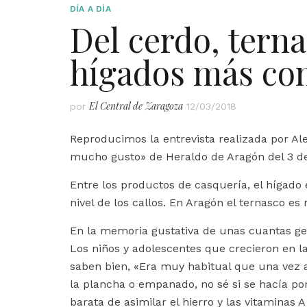
DÍA A DÍA
Del cerdo, terna
hígados más co
El Central de Zaragoza
por
12/03/2018
Reproducimos la entrevista realizada por A
mucho gusto» de Heraldo de Aragón del 3 d
Entre los productos de casquería, el hígado
nivel de los callos. En Aragón el ternasco es
En la memoria gustativa de unas cuantas ge
Los niños y adolescentes que crecieron en la
saben bien, «Era muy habitual que una vez a
la plancha o empanado, no sé si se hacía po
barata de asimilar el hierro y las vitaminas 