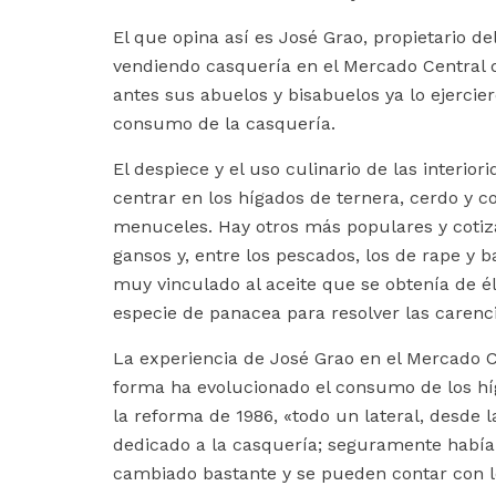
El que opina así es José Grao, propietario d
vendiendo casquería en el Mercado Central d
antes sus abuelos y bisabuelos ya lo ejercie
consumo de la casquería.
El despiece y el uso culinario de las interi
centrar en los hígados de ternera, cerdo y 
menuceles. Hay otros más populares y cotiza
gansos y, entre los pescados, los de rape y 
muy vinculado al aceite que se obtenía de 
especie de panacea para resolver las carenci
La experiencia de José Grao en el Mercado
forma ha evolucionado el consumo de los hí
la reforma de 1986, «todo un lateral, desde 
dedicado a la casquería; seguramente había 
cambiado bastante y se pueden contar con 