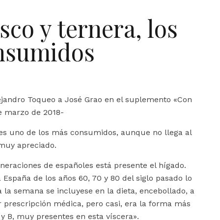
sco y ternera, los
nsumidos
lejandro Toqueo a José Grao en el suplemento «Con
e marzo de 2018-
 es uno de los más consumidos, aunque no llega al
 muy apreciado.
neraciones de españoles está presente el hígado.
 España de los años 60, 70 y 80 del siglo pasado lo
 la semana se incluyese en la dieta, encebollado, a
r prescripción médica, pero casi, era la forma más
A y B, muy presentes en esta víscera».