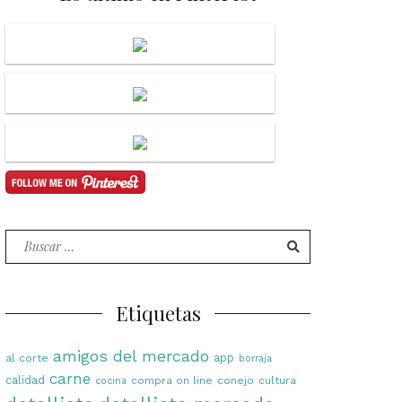
Buscar
por:
Etiquetas
amigos del mercado
app
al corte
borraja
carne
calidad
compra on line
conejo
cultura
cocina