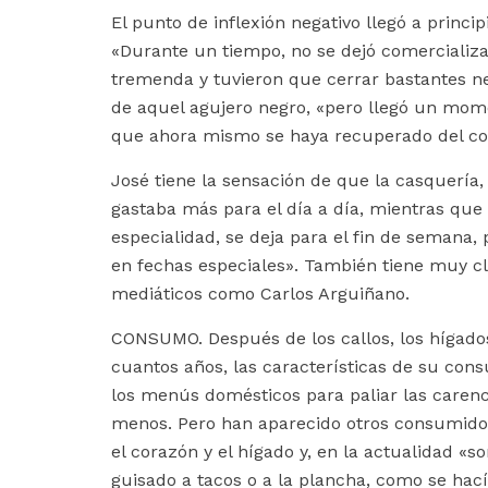
El punto de inflexión negativo llegó a princip
«Durante un tiempo, no se dejó comercializar
tremenda y tuvieron que cerrar bastantes ne
de aquel agujero negro, «pero llegó un momen
que ahora mismo se haya recuperado del con
José tiene la sensación de que la casquería, 
gastaba más para el día a día, mientras qu
especialidad, se deja para el fin de semana,
en fechas especiales». También tiene muy cl
mediáticos como Carlos Arguiñano.
CONSUMO. Después de los callos, los hígado
cuantos años, las características de su co
los menús domésticos para paliar las carenci
menos. Pero han aparecido otros consumidor
el corazón y el hígado y, en la actualidad «s
guisado a tacos o a la plancha, como se hací