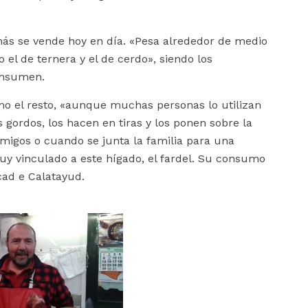
más se vende hoy en día. «Pesa alrededor de medio
 el de ternera y el de cerdo», siendo los
onsumen.
mo el resto, «aunque muchas personas lo utilizan
 gordos, los hacen en tiras y los ponen sobre la
amigos o cuando se junta la familia para una
y vinculado a este hígado, el fardel. Su consumo
cad e Calatayud.