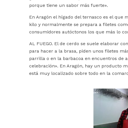
porque tiene un sabor más fuerte».
En Aragón el hígado del ternasco es el que 
kilo y normalmente se prepara a filetes como
consumidores autóctonos los que más lo c
AL FUEGO. El de cerdo se suele elaborar co
para hacer a la brasa, piden unos filetes más
parrilla o en la barbacoa en encuentros de 
celebración». En Aragón, hay un producto mu
está muy localizado sobre todo en la comar