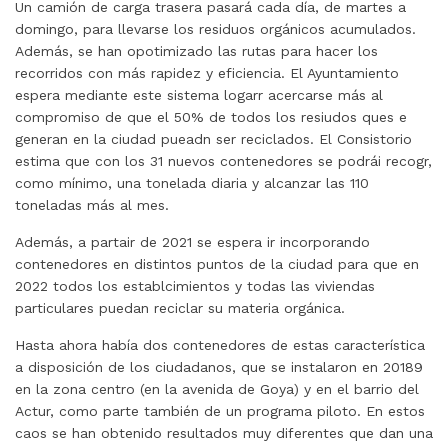
Un camión de carga trasera pasará cada día, de martes a
domingo, para llevarse los residuos orgánicos acumulados.
Además, se han opotimizado las rutas para hacer los
recorridos con más rapidez y eficiencia. El Ayuntamiento
espera mediante este sistema logarr acercarse más al
compromiso de que el 50% de todos los resiudos ques e
generan en la ciudad pueadn ser reciclados. El Consistorio
estima que con los 31 nuevos contenedores se podrái recogr,
como mínimo, una tonelada diaria y alcanzar las 110
toneladas más al mes.
Además, a partair de 2021 se espera ir incorporando
contenedores en distintos puntos de la ciudad para que en
2022 todos los establcimientos y todas las viviendas
particulares puedan reciclar su materia orgánica.
Hasta ahora había dos contenedores de estas característica
a disposición de los ciudadanos, que se instalaron en 20189
en la zona centro (en la avenida de Goya) y en el barrio del
Actur, como parte también de un programa piloto. En estos
caos se han obtenido resultados muy diferentes que dan una