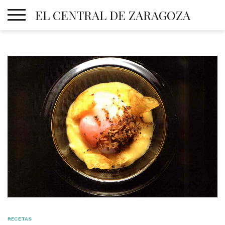
Skip
EL CENTRAL DE ZARAGOZA
to
content
RECETAS