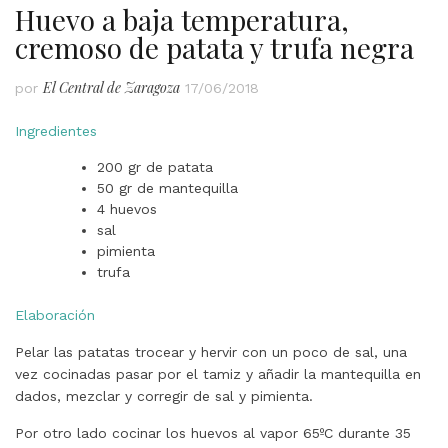
Huevo a baja temperatura,
cremoso de patata y trufa negra
El Central de Zaragoza
por
17/06/2018
Ingredientes
200 gr de patata
50 gr de mantequilla
4 huevos
sal
pimienta
trufa
Elaboración
Pelar las patatas trocear y hervir con un poco de sal, una
vez cocinadas pasar por el tamiz y añadir la mantequilla en
dados, mezclar y corregir de sal y pimienta.
Por otro lado cocinar los huevos al vapor 65ºC durante 35