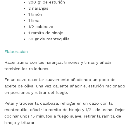
200 gr de esturión
2 naranjas
1 limón
1 lima
1/2 calabaza
1 ramita de hinojo
50 gr de mantequilla
Elaboración
Hacer zumo con las naranjas, limones y limas y añadir
también las ralladuras.
En un cazo calentar suavemente añadiendo un poco de
aceite de oliva. Una vez caliente añadir el esturión racionado
en porciones y retirar del fuego.
Pelar y trocear la calabaza, rehogar en un cazo con la
mantequilla, añadir la ramita de hinojo y 1/2 l de leche. Dejar
cocinar unos 15 minutos a fuego suave, retirar la ramita de
hinojo y triturar