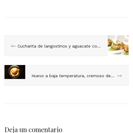
Cucharita de langostinos y aguacate con pimientos caramelizados
Huevo a baja temperatura, cremoso de patata y trufa negra
Deja un comentario