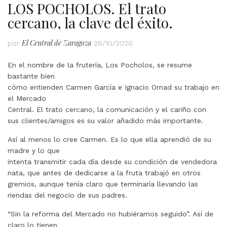
LOS POCHOLOS. El trato
cercano, la clave del éxito.
El Central de Zaragoza
por
26/10/2020
En el nombre de la frutería, Los Pocholos, se resume
bastante bien
cómo entienden Carmen García e Ignacio Ornad su trabajo en
el Mercado
Central. El trato cercano, la comunicación y el cariño con
sus clientes/amigos es su valor añadido más importante.
Así al menos lo cree Carmen. Es lo que ella aprendió de su
madre y lo que
intenta transmitir cada día desde su condición de vendedora
nata, que antes de dedicarse a la fruta trabajó en otros
gremios, aunque tenía claro que terminaría llevando las
riendas del negocio de sus padres.
“Sin la reforma del Mercado no hubiéramos seguido”. Así de
claro lo tienen