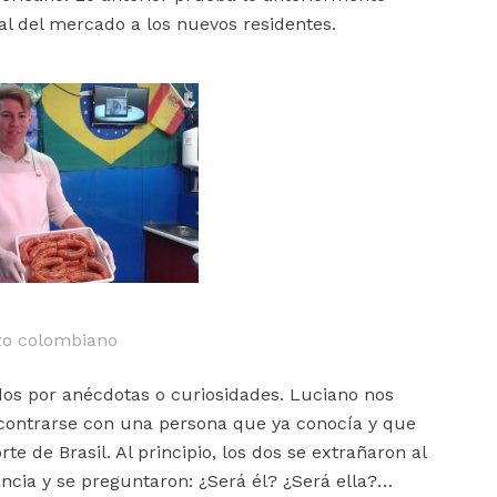
al del mercado a los nuevos residentes.
zo colombiano
dos por anécdotas o curiosidades. Luciano nos
ncontrarse con una persona que ya conocía y que
e de Brasil. Al principio, los dos se extrañaron al
ancia y se preguntaron: ¿Será él? ¿Será ella?…