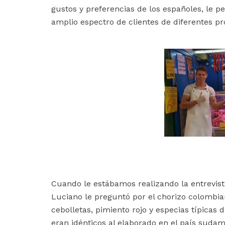
gustos y preferencias de los españoles, le 
amplio espectro de clientes de diferentes p
Cuando le estábamos realizando la entrevist
Luciano le preguntó por el chorizo colombi
cebolletas, pimiento rojo y especias típicas d
eran idénticos al elaborado en el país suda