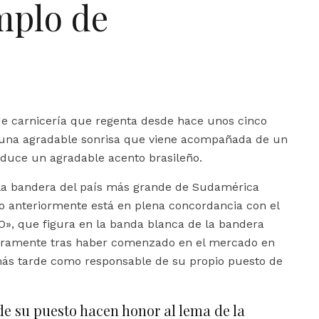
mplo de
 carnicería que regenta desde hace unos cinco
n una agradable sonrisa que viene acompañada de un
duce un agradable acento brasileño.
 la bandera del país más grande de Sudamérica
o anteriormente está en plena concordancia con el
 que figura en la banda blanca de la bandera
laramente tras haber comenzado en el mercado en
ás tarde como responsable de su propio puesto de
de su puesto hacen honor al lema de la