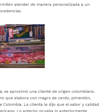
permiten atender de manera personalizada a un
rocedencias.
a, se aproximó una cliente de origen colombiano.
ano que elabora con magro de cerdo, pimentón,
e Colombia. La clienta le dijo que el sabor y calidad
mericano. Lo anterior prueba lo anteriormente