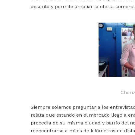
descrito y permite ampliar la oferta comerci
Chori
Siempre solemos preguntar a los entrevista
relata que estando en el mercado llegó a e
procedía de su misma ciudad y barrio del nort
reencontrarse a miles de kilómetros de dist