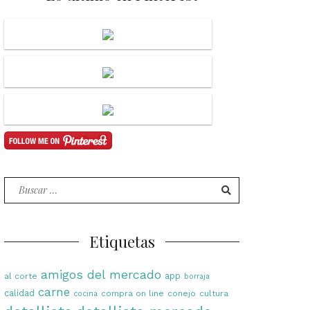
Buscar
por:
Etiquetas
amigos del mercado
app
al corte
borraja
carne
calidad
compra on line
conejo
cultura
cocina