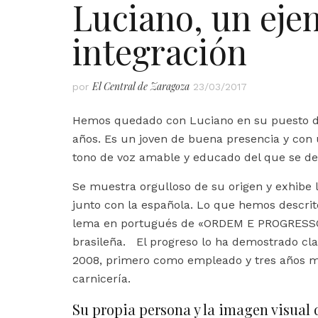
Luciano, un eje
integración
El Central de Zaragoza
por
23/03/2017
Hemos quedado con Luciano en su puesto de
años. Es un joven de buena presencia y co
tono de voz amable y educado del que se de
Se muestra orgulloso de su origen y exhibe
junto con la española. Lo que hemos descrit
lema en portugués de «ORDEM E PROGRESSO»,
brasileña. El progreso lo ha demostrado c
2008, primero como empleado y tres años m
carnicería.
Su propia persona y la imagen visual 