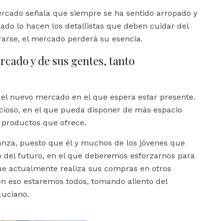
rcado señala que siempre se ha sentido arropado y
do lo hacen los detallistas que deben cuidar del
rarse, el mercado perderá su esencia.
rcado y de sus gentes, tanto
 el nuevo mercado en el que espera estar presente.
ioso, en el que pueda disponer de más espacio
 productos que ofrece.
anza, puesto que él y muchos de los jóvenes que
 del futuro, en el que deberemos esforzarnos para
que actualmente realiza sus compras en otros
 en eso estaremos todos, tomando aliento del
Luciano.