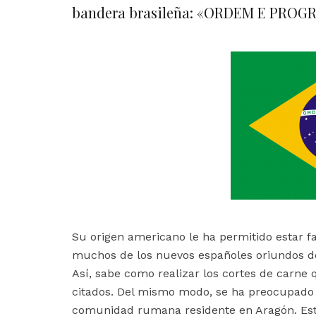
bandera brasileña: «ORDEM E PROG
Su origen americano le ha permitido estar f
muchos de los nuevos españoles oriundos de 
Así, sabe como realizar los cortes de carne 
citados. Del mismo modo, se ha preocupado 
comunidad rumana residente en Aragón. Esto