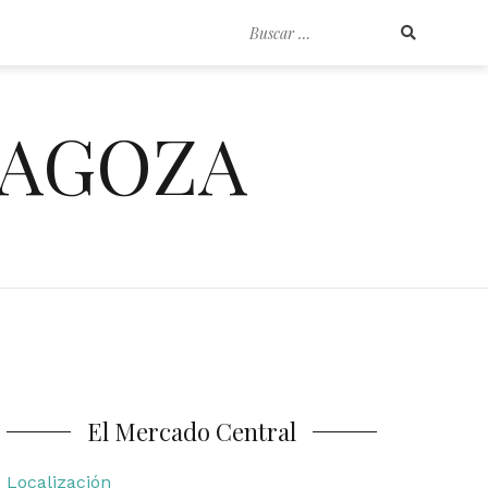
Buscar
por:
RAGOZA
El Mercado Central
Localización