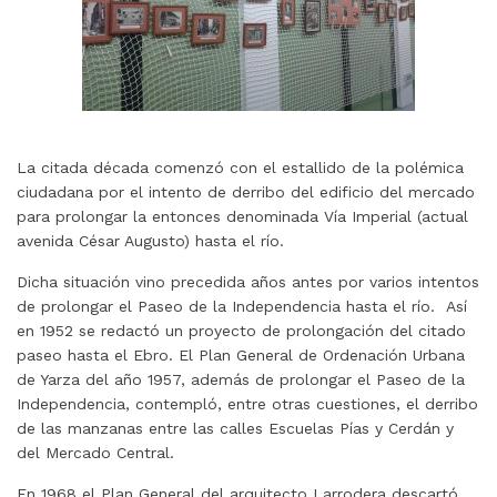
La citada década comenzó con el estallido de la polémica
ciudadana por el intento de derribo del edificio del mercado
para prolongar la entonces denominada Vía Imperial (actual
avenida César Augusto) hasta el río.
Dicha situación vino precedida años antes por varios intentos
de prolongar el Paseo de la Independencia hasta el río. Así
en 1952 se redactó un proyecto de prolongación del citado
paseo hasta el Ebro. El Plan General de Ordenación Urbana
de Yarza del año 1957, además de prolongar el Paseo de la
Independencia, contempló, entre otras cuestiones, el derribo
de las manzanas entre las calles Escuelas Pías y Cerdán y
del Mercado Central.
En 1968 el Plan General del arquitecto Larrodera descartó