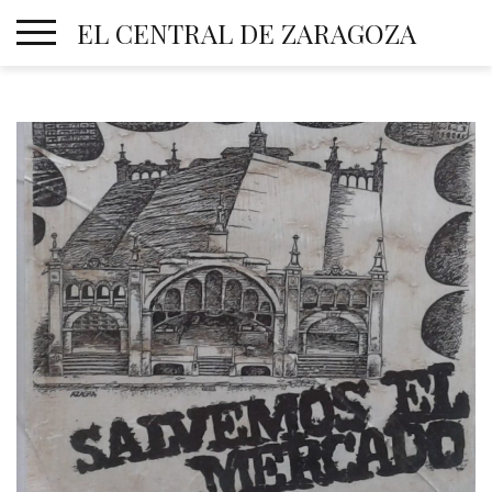
Skip
EL CENTRAL DE ZARAGOZA
to
content