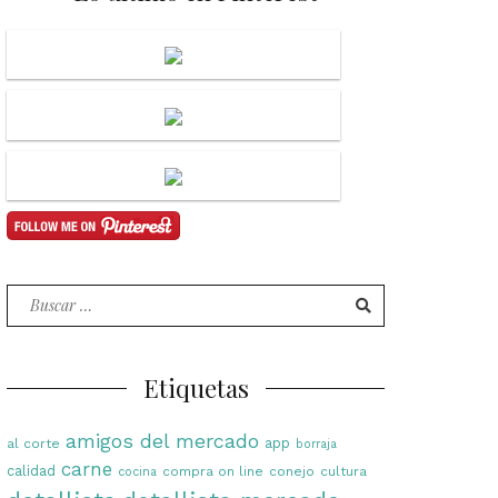
Buscar
por:
Etiquetas
amigos del mercado
app
al corte
borraja
carne
calidad
compra on line
conejo
cultura
cocina