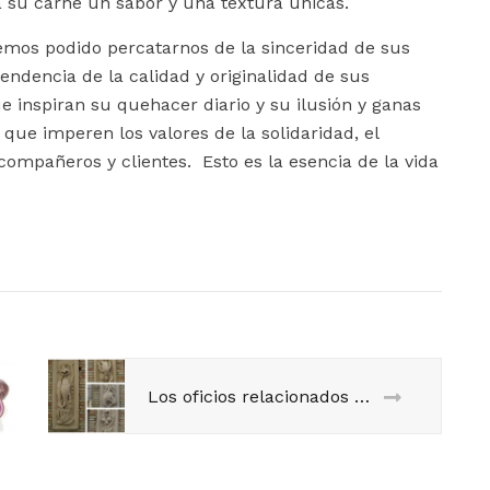
 su carne un sabor y una textura únicas.
emos podido percatarnos de la sinceridad de sus
endencia de la calidad y originalidad de sus
 inspiran su quehacer diario y su ilusión y ganas
ue imperen los valores de la solidaridad, el
ompañeros y clientes. Esto es la esencia de la vida
Los oficios relacionados con la alimentación humana en la fachada principal