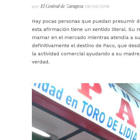
El Central de Zaragoza
por
08/06/2016
Hay pocas personas que puedan presumir de
esta afirmación tiene un sentido literal. Su
mamar en el mercado mientras atendía a sus
definitivamente el destino de Paco, que des
la actividad comercial ayudando a su madre,
verdad.