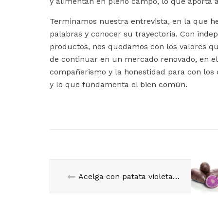
y alimentan en pleno campo, lo que aporta a
Terminamos nuestra entrevista, en la que h
palabras y conocer su trayectoria. Con indep
productos, nos quedamos con los valores que
de continuar en un mercado renovado, en el q
compañerismo y la honestidad para con los c
y lo que fundamenta el bien común.
Acelga con patata violeta y ajos