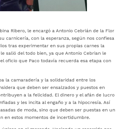
na Ribero, le encargó a Antonio Cebrián de la Flor
u carnicería, con la esperanza, según nos confiesa
dios tras experimentar en sus propias carnes la
 le salió del todo bien, ya que Antonio Cebrian le
r el oficio que Paco todavía recuerda esa etapa con
a la camaradería y la solidaridad entre los
considera que deben ser ensalzados y puestos en
ribuyen a la felicidad. El dinero y el afán de lucro
iadas y les incita al engaño y a la hipocresía. Así
 pasadas de moda, sino que deben ser puestas en un
ún en estos momentos de incertidumbre.