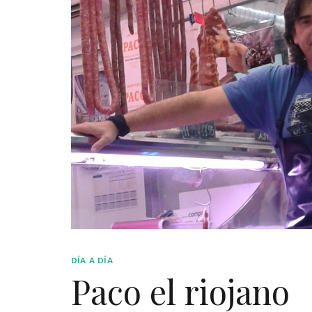
DÍA A DÍA
Paco el riojano