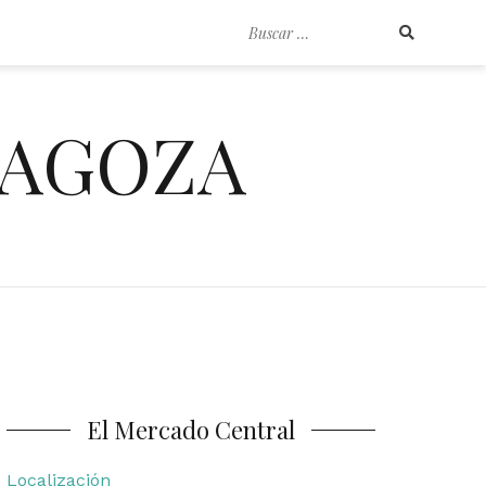
Buscar
por:
RAGOZA
El Mercado Central
Localización