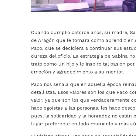
Cuando cumplió catorce años, su madre, Sabi
de Aragón que le tomara como aprendiz en s
Paco, que se decidiera a continuar sus estu
dureza del oficio. La estrategia de Sabina no
trató como un hijo y le inspiró tal pasión po
emoción y agradecimiento a su mentor.
Paco nos señala que en aquella época reinab
detallistas. Esos valores son los que Paco 
valor, ya que son los que verdaderamente cont
hace egoístas a las personas, les hace desconf
pues, la solidaridad y la honradez no están
lugar preferente en todo momento y más a