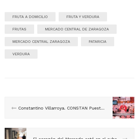
FRUTA A DOMICILIO
FRUTA Y VERDURA
FRUTAS
MERCADO CENTRAL DE ZARAGOZA
MERCADO CENTRAL ZARAGOZA
PATARICIA
VERDURA
Constantino Villarroya. CONSTAN Puesto 46 Una charcutería con 35 años de historia.
El corazón del Mercado está en el subsuelo