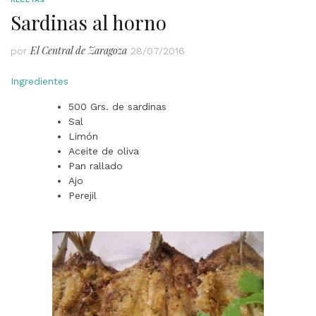
Sardinas al horno
El Central de Zaragoza
por
28/07/2016
Ingredientes
500 Grs. de sardinas
Sal
Limón
Aceite de oliva
Pan rallado
Ajo
Perejil