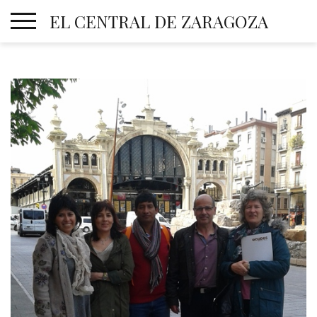
Skip
EL CENTRAL DE ZARAGOZA
to
content