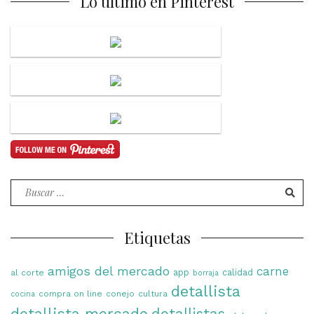
Lo último en Pinterest
Buscar
por:
Etiquetas
amigos del mercado
carne
app
calidad
al corte
borraja
detallista
compra on line
conejo
cultura
cocina
detallista mercado
detallistas