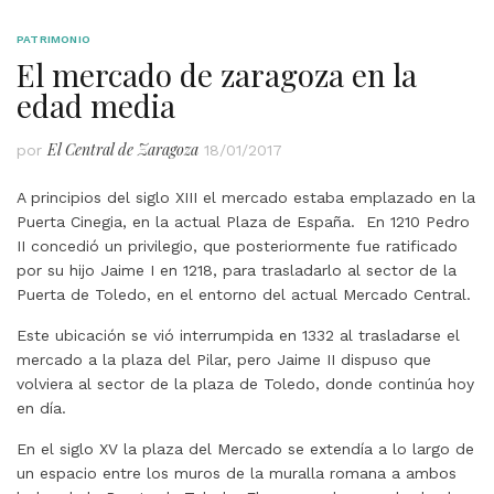
PATRIMONIO
El mercado de zaragoza en la
edad media
El Central de Zaragoza
por
18/01/2017
A principios del siglo XIII el mercado estaba emplazado en la
Puerta Cinegia, en la actual Plaza de España. En 1210 Pedro
II concedió un privilegio, que posteriormente fue ratificado
por su hijo Jaime I en 1218, para trasladarlo al sector de la
Puerta de Toledo, en el entorno del actual Mercado Central.
Este ubicación se vió interrumpida en 1332 al trasladarse el
mercado a la plaza del Pilar, pero Jaime II dispuso que
volviera al sector de la plaza de Toledo, donde continúa hoy
en día.
En el siglo XV la plaza del Mercado se extendía a lo largo de
un espacio entre los muros de la muralla romana a ambos