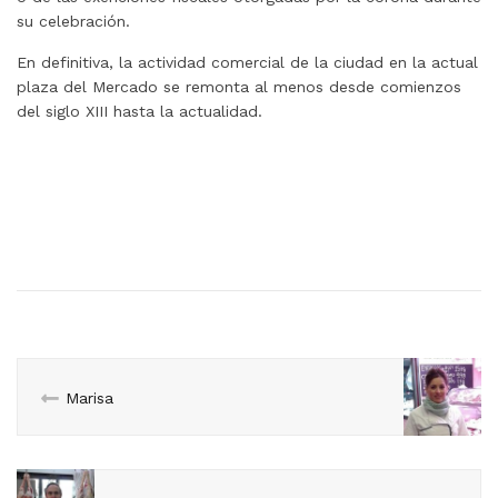
su celebración.
En definitiva, la actividad comercial de la ciudad en la actual
plaza del Mercado se remonta al menos desde comienzos
del siglo XIII hasta la actualidad.
Marisa