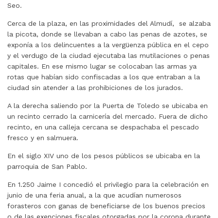
Seo.
Cerca de la plaza, en las proximidades del Almudí, se alzaba
la picota, donde se llevaban a cabo las penas de azotes, se
exponía a los delincuentes a la vergüenza pública en el cepo
y el verdugo de la ciudad ejecutaba las mutilaciones o penas
capitales. En ese mismo lugar se colocaban las armas ya
rotas que habían sido confiscadas a los que entraban a la
ciudad sin atender a las prohibiciones de los jurados.
A la derecha saliendo por la Puerta de Toledo se ubicaba en
un recinto cerrado la carnicería del mercado. Fuera de dicho
recinto, en una calleja cercana se despachaba el pescado
fresco y en salmuera.
En el siglo XIV uno de los pesos públicos se ubicaba en la
parroquia de San Pablo.
En 1.250 Jaime I concedió el privilegio para la celebración en
junio de una feria anual, a la que acudían numerosos
forasteros con ganas de beneficiarse de los buenos precios
o de las exenciones fiscales otorgadas por la corona durante