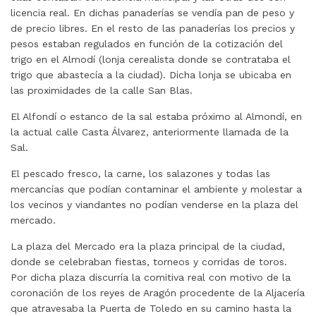
licencia real. En dichas panaderías se vendía pan de peso y
de precio libres. En el resto de las panaderías los precios y
pesos estaban regulados en función de la cotización del
trigo en el Almodí (lonja cerealista donde se contrataba el
trigo que abastecía a la ciudad). Dicha lonja se ubicaba en
las proximidades de la calle San Blas.
El Alfondí o estanco de la sal estaba próximo al Almondí, en
la actual calle Casta Álvarez, anteriormente llamada de la
Sal.
El pescado fresco, la carne, los salazones y todas las
mercancías que podían contaminar el ambiente y molestar a
los vecinos y viandantes no podían venderse en la plaza del
mercado.
La plaza del Mercado era la plaza principal de la ciudad,
donde se celebraban fiestas, torneos y corridas de toros.
Por dicha plaza discurría la comitiva real con motivo de la
coronación de los reyes de Aragón procedente de la Aljacería
que atravesaba la Puerta de Toledo en su camino hasta la