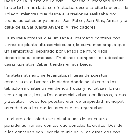
lados de la Puerta de Toledo. El acceso al mercado desde
la ciudad amurallada se efectuaba desde la citada puerta de
Toledo, mientras que desde el exterior se realizaba por
todas las calles adyacentes: San Pablo, San Blas, Armas y la
calle de la Sal (Casta Álvarez) y Predicadores.
La muralla romana que limitaba el mercado contaba con
torres de planta ultrasemicircular (de curva más amplia que
un semicírculo) separado por lienzos de muro lisos
denominados compases. En dichos compases se adosaban
casas que albergaban tiendas en sus bajos.
Paralelas al muro se levantaban hileras de puestos
comerciales o bancos de piedra donde se ubicaban los
labradores cristianos vendiendo frutas y hortalizas. En un
sector aparte, los judíos comercializaban con lienzos, ropas
y zapatos. Todos los puestos eran de propiedad municipal,
arrendados a los particulares que los regentaban.
En el Arco de Toledo se ubicaba una de las cuatro
panaderías francas con las que contaba la ciudad. Dos de
ellas contaban con licencia municipal y las otras dos con