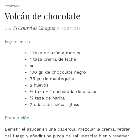
RECETAS
Volcán de chocolate
El Central de Zaragoza
por
24/06/2017
Ingredientes
1 taza de azúcar morena
1 taza crema de leche
sal
100 gr. de chocolate negro
75 gr. de mantequilla
2 huevos
⅓ taza + 1 cucharada de azúcar
⅓ taza de harina
2 cdas. de azúcar glass
Preparación
Derretir el azúcar en una cacerola, mezclar la crema, retirar
del fuego y añadir una pizca de sal. Mezclar bien y reservar